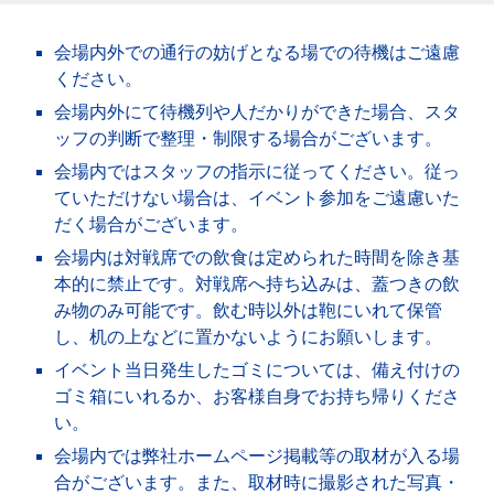
会場内外での通行の妨げとなる場での待機はご遠慮
ください。
会場内外にて待機列や人だかりができた場合、スタ
ッフの判断で整理・制限する場合がございます。
会場内ではスタッフの指示に従ってください。従っ
ていただけない場合は、イベント参加をご遠慮いた
だく場合がございます。
会場内は対戦席での飲食は定められた時間を除き基
本的に禁止です。対戦席へ持ち込みは、蓋つきの飲
み物のみ可能です。飲む時以外は鞄にいれて保管
し、机の上などに置かないようにお願いします。
イベント当日発生したゴミについては、備え付けの
ゴミ箱にいれるか、お客様自身でお持ち帰りくださ
い。
会場内では弊社ホームページ掲載等の取材が入る場
合がございます。また、取材時に撮影された写真・