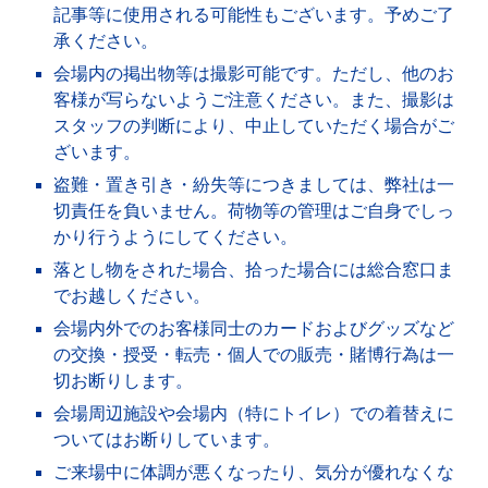
記事等に使用される可能性もございます。予めご了
承ください。
会場内の掲出物等は撮影可能です。ただし、他のお
客様が写らないようご注意ください。また、撮影は
スタッフの判断により、中止していただく場合がご
ざいます。
盗難・置き引き・紛失等につきましては、弊社は一
切責任を負いません。荷物等の管理はご自身でしっ
かり行うようにしてください。
落とし物をされた場合、拾った場合には総合窓口ま
でお越しください。
会場内外でのお客様同士のカードおよびグッズなど
の交換・授受・転売・個人での販売・賭博行為は一
切お断りします。
会場周辺施設や会場内（特にトイレ）での着替えに
ついてはお断りしています。
ご来場中に体調が悪くなったり、気分が優れなくな