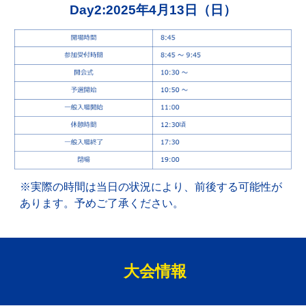
Day2:2025年
4
月
13
日（日）
※実際の時間は当日の状況により、前後する可能性が
あります。予めご了承ください。
大会情報