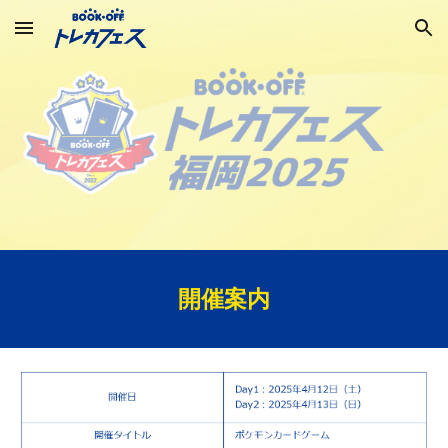
Skip to main content
Skip to navigation
開催案内