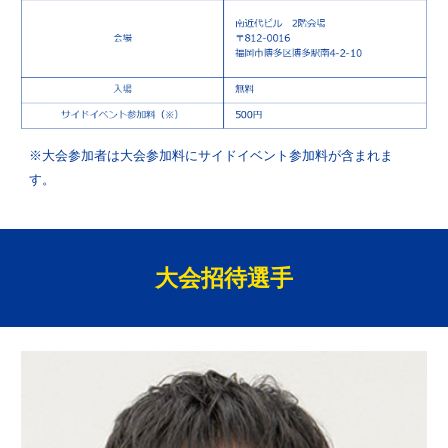
※大会参加者
は大会参加料
に
サイドイベント参加
料が含まれま
す。
大会招待選手